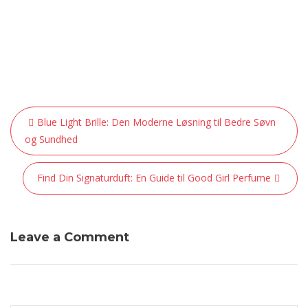
Indlægsnavigation
Blue Light Brille: Den Moderne Løsning til Bedre Søvn
og Sundhed
Find Din Signaturduft: En Guide til Good Girl Perfume
Leave a Comment