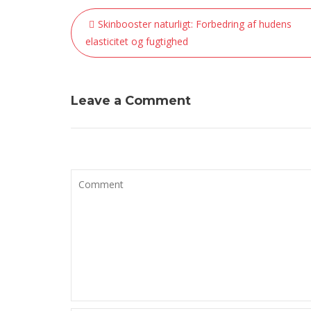
Indlægsnavigation
Skinbooster naturligt: Forbedring af hudens
elasticitet og fugtighed
Leave a Comment