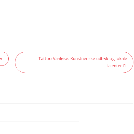
er
Tattoo Vanløse: Kunstneriske udtryk og lokale
talenter